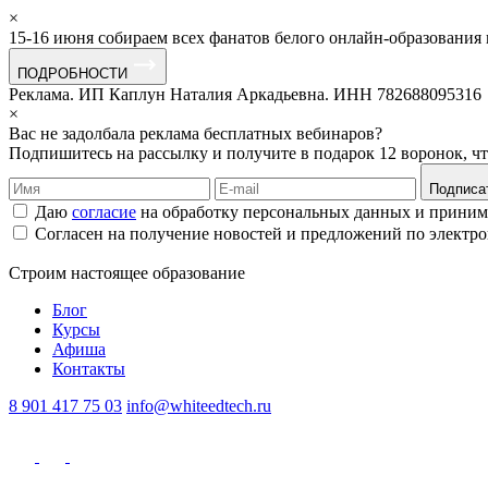
×
15-16 июня собираем всех фанатов белого онлайн-образования
ПОДРОБНОСТИ
Реклама. ИП Каплун Наталия Аркадьевна. ИНН 782688095316
×
Вас не задолбала реклама бесплатных вебинаров?
Подпишитесь на рассылку и получите в подарок 12 воронок, ч
Подписа
Даю
согласие
на обработку персональных данных и прини
Согласен на получение новостей и предложений по электр
Строим
настоящее
образование
Блог
Курсы
Афиша
Контакты
8 901 417 75 03
info@whiteedtech.ru