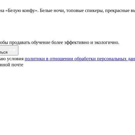
 на «Белую конфу». Белые ночи, топовые спикеры, прекрасные в
тобы продавать обучение более эффективно и экологично.
ться
маю условия
политики в отношении обработки персональных да
онной почте