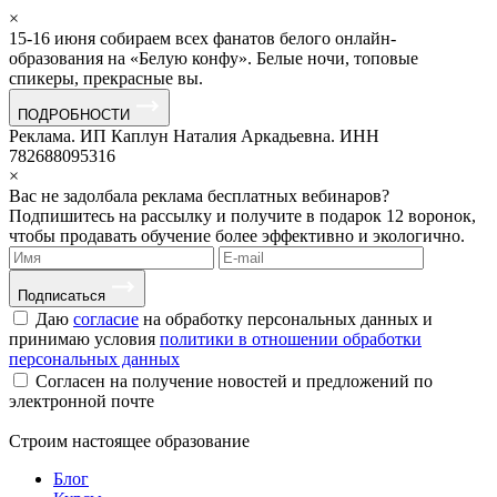
×
15-16 июня собираем всех фанатов белого онлайн-
образования на «Белую конфу». Белые ночи, топовые
спикеры, прекрасные вы.
ПОДРОБНОСТИ
Реклама. ИП Каплун Наталия Аркадьевна. ИНН
782688095316
×
Вас не задолбала реклама бесплатных вебинаров?
Подпишитесь на рассылку и получите в подарок 12 воронок,
чтобы продавать обучение более эффективно и экологично.
Подписаться
Даю
согласие
на обработку персональных данных и
принимаю условия
политики в отношении обработки
персональных данных
Согласен на получение новостей и предложений по
электронной почте
Строим
настоящее
образование
Блог