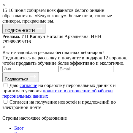
×
15-16 июня собираем всех фанатов белого онлайн-
образования на «Белую конфу». Белые ночи, топовые
спикеры, прекрасные вы.
ПОДРОБНОСТИ
Реклама. ИП Каплун Наталия Аркадьевна. ИНН
782688095316
×
Вас не задолбала реклама бесплатных вебинаров?
Подпишитесь на рассылку и получите в подарок 12 воронок,
чтобы продавать обучение более эффективно и экологично.
Подписаться
Даю
согласие
на обработку персональных данных и
принимаю условия
политики в отношении обработки
персональных данных
Согласен на получение новостей и предложений по
электронной почте
Строим
настоящее
образование
Блог