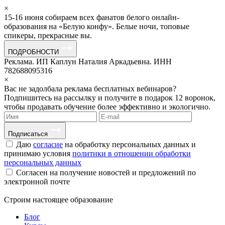
×
15-16 июня собираем всех фанатов белого онлайн-
образования на «Белую конфу». Белые ночи, топовые
спикеры, прекрасные вы.
ПОДРОБНОСТИ
Реклама. ИП Каплун Наталия Аркадьевна. ИНН
782688095316
×
Вас не задолбала реклама бесплатных вебинаров?
Подпишитесь на рассылку и получите в подарок 12 воронок,
чтобы продавать обучение более эффективно и экологично.
Подписаться
Даю
согласие
на обработку персональных данных и
принимаю условия
политики в отношении обработки
персональных данных
Согласен на получение новостей и предложений по
электронной почте
Строим
настоящее
образование
Блог