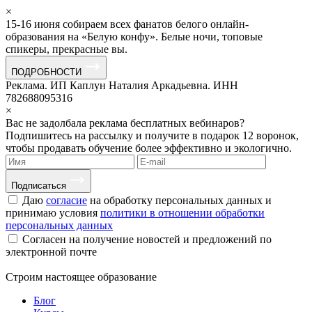
×
15-16 июня собираем всех фанатов белого онлайн-
образования на «Белую конфу». Белые ночи, топовые
спикеры, прекрасные вы.
ПОДРОБНОСТИ
Реклама. ИП Каплун Наталия Аркадьевна. ИНН
782688095316
×
Вас не задолбала реклама бесплатных вебинаров?
Подпишитесь на рассылку и получите в подарок 12 воронок,
чтобы продавать обучение более эффективно и экологично.
Подписаться
Даю
согласие
на обработку персональных данных и
принимаю условия
политики в отношении обработки
персональных данных
Согласен на получение новостей и предложений по
электронной почте
Строим
настоящее
образование
Блог