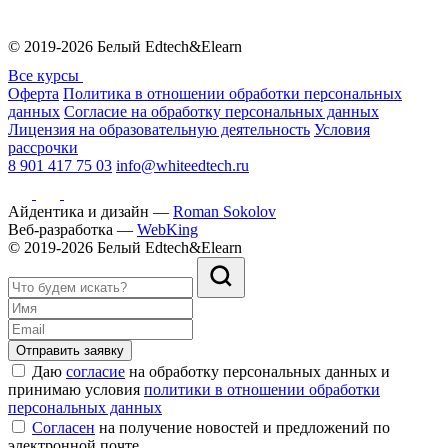
© 2019-2026 Белый Edtech&Elearn
Все курсы
Оферта
Политика в отношении обработки персональных
данных
Согласие на обработку персональных данных
Лицензия на образовательную деятельность
Условия
рассрочки
8 901 417 75 03
info@whiteedtech.ru
Айдентика и дизайн —
Roman Sokolov
Веб-разработка —
WebKing
© 2019-2026 Белый Edtech&Elearn
Отправить заявку
Даю
согласие
на обработку персональных данных и
принимаю условия
политики в отношении обработки
персональных данных
Согласен
на получение новостей и предложений по
электронной почте