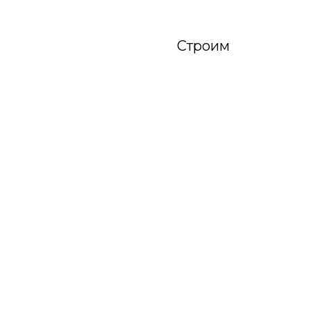
Строим
настояще