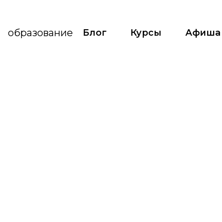
е
образование
Блог
Курсы
Афиша