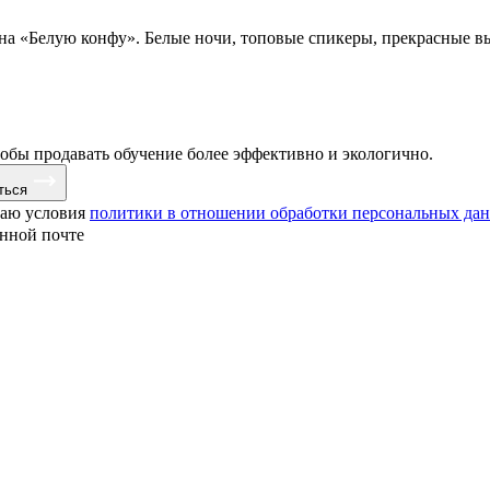
 на «Белую конфу». Белые ночи, топовые спикеры, прекрасные в
тобы продавать обучение более эффективно и экологично.
ться
маю условия
политики в отношении обработки персональных да
онной почте