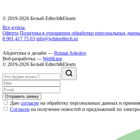
© 2019-2026 Белый Edtech&Elearn
Все курсы
Оферта
Политика в отношении обработки персональных данн
8 901 417 75 03
info@whiteedtech.ru
Айдентика и дизайн —
Roman Sokolov
Веб-разработка —
WebKing
© 2019-2026 Белый Edtech&Elearn
Отправить заявку
Даю
согласие
на обработку персональных данных и прини
Согласен
на получение новостей и предложений по электр