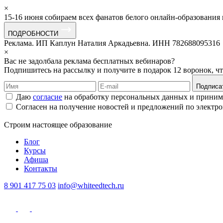
×
15-16 июня собираем всех фанатов белого онлайн-образования
ПОДРОБНОСТИ
Реклама. ИП Каплун Наталия Аркадьевна. ИНН 782688095316
×
Вас не задолбала реклама бесплатных вебинаров?
Подпишитесь на рассылку и получите в подарок 12 воронок, ч
Подписа
Даю
согласие
на обработку персональных данных и прини
Согласен на получение новостей и предложений по электр
Строим
настоящее
образование
Блог
Курсы
Афиша
Контакты
8 901 417 75 03
info@whiteedtech.ru