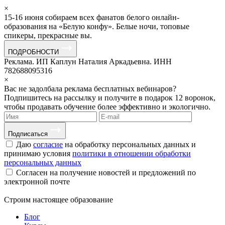
×
15-16 июня собираем всех фанатов белого онлайн-
образования на «Белую конфу». Белые ночи, топовые
спикеры, прекрасные вы.
ПОДРОБНОСТИ
Реклама. ИП Каплун Наталия Аркадьевна. ИНН
782688095316
×
Вас не задолбала реклама бесплатных вебинаров?
Подпишитесь на рассылку и получите в подарок 12 воронок,
чтобы продавать обучение более эффективно и экологично.
Подписаться
Даю
согласие
на обработку персональных данных и
принимаю условия
политики в отношении обработки
персональных данных
Согласен на получение новостей и предложений по
электронной почте
Строим
настоящее
образование
Блог