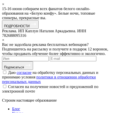
×
15-16 июня собираем всех фанатов белого онлайн-
образования на «Белую конфу». Белые ночи, топовые
спикеры, прекрасные вы.
ПОДРОБНОСТИ
Реклама. ИП Каплун Наталия Аркадьевна. ИНН
782688095316
×
Вас не задолбала реклама бесплатных вебинаров?
Подпишитесь на рассылку и получите в подарок 12 воронок,
чтобы продавать обучение более эффективно и экологично.
Подписаться
Даю
согласие
на обработку персональных данных и
принимаю условия
политики в отношении обработки
персональных данных
Согласен на получение новостей и предложений по
электронной почте
Строим
настоящее
образование
Блог