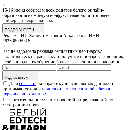
×
15-16 июня собираем всех фанатов белого онлайн-
образования на «Белую конфу». Белые ночи, топовые
спикеры, прекрасные вы.
ПОДРОБНОСТИ
Реклама. ИП Каплун Наталия Аркадьевна. ИНН
782688095316
×
Вас не задолбала реклама бесплатных вебинаров?
Подпишитесь на рассылку и получите в подарок 12 воронок,
чтобы продавать обучение более эффективно и экологично.
Подписаться
Даю
согласие
на обработку персональных данных и
принимаю условия
политики в отношении обработки
персональных данных
Согласен на получение новостей и предложений по
электронной почте