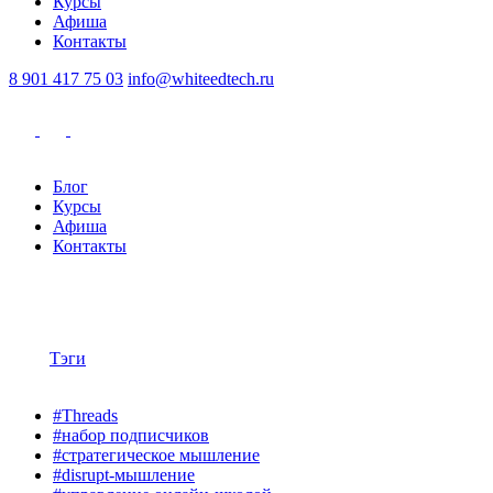
Курсы
Афиша
Контакты
8 901 417 75 03
info@whiteedtech.ru
Блог
Курсы
Афиша
Контакты
Тэги
#Threads
#набор подписчиков
#стратегическое мышление
#disrupt-мышление