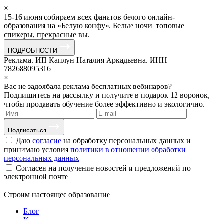
×
15-16 июня собираем всех фанатов белого онлайн-
образования на «Белую конфу». Белые ночи, топовые
спикеры, прекрасные вы.
ПОДРОБНОСТИ
Реклама. ИП Каплун Наталия Аркадьевна. ИНН
782688095316
×
Вас не задолбала реклама бесплатных вебинаров?
Подпишитесь на рассылку и получите в подарок 12 воронок,
чтобы продавать обучение более эффективно и экологично.
Подписаться
Даю
согласие
на обработку персональных данных и
принимаю условия
политики в отношении обработки
персональных данных
Согласен на получение новостей и предложений по
электронной почте
Строим
настоящее
образование
Блог