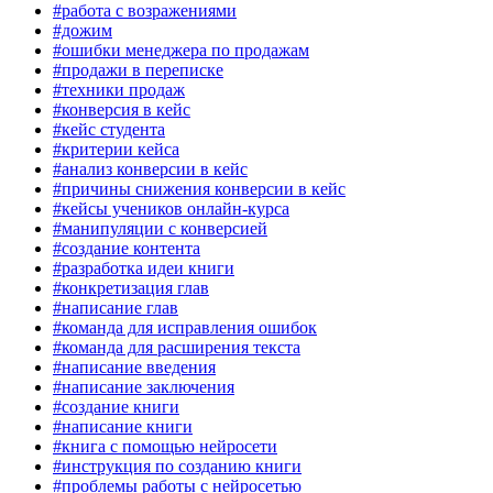
#работа с возражениями
#дожим
#ошибки менеджера по продажам
#продажи в переписке
#техники продаж
#конверсия в кейс
#кейс студента
#критерии кейса
#анализ конверсии в кейс
#причины снижения конверсии в кейс
#кейсы учеников онлайн-курса
#манипуляции с конверсией
#создание контента
#разработка идеи книги
#конкретизация глав
#написание глав
#команда для исправления ошибок
#команда для расширения текста
#написание введения
#написание заключения
#создание книги
#написание книги
#книга с помощью нейросети
#инструкция по созданию книги
#проблемы работы с нейросетью