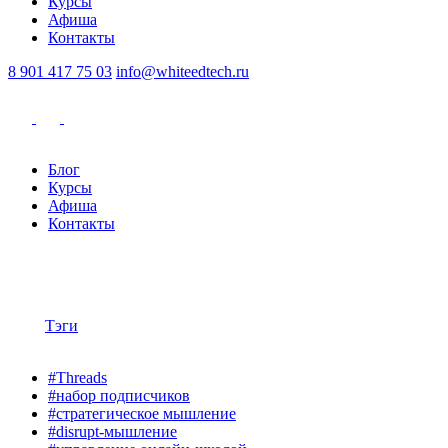
Курсы
Афиша
Контакты
8 901 417 75 03
info@whiteedtech.ru
Блог
Курсы
Афиша
Контакты
Тэги
#Threads
#набор подписчиков
#стратегическое мышление
#disrupt-мышление