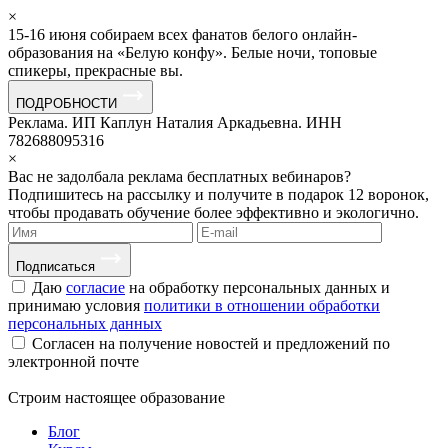
×
15-16 июня собираем всех фанатов белого онлайн-
образования на «Белую конфу». Белые ночи, топовые
спикеры, прекрасные вы.
ПОДРОБНОСТИ
Реклама. ИП Каплун Наталия Аркадьевна. ИНН
782688095316
×
Вас не задолбала реклама бесплатных вебинаров?
Подпишитесь на рассылку и получите в подарок 12 воронок,
чтобы продавать обучение более эффективно и экологично.
Подписаться
Даю
согласие
на обработку персональных данных и
принимаю условия
политики в отношении обработки
персональных данных
Согласен на получение новостей и предложений по
электронной почте
Строим
настоящее
образование
Блог