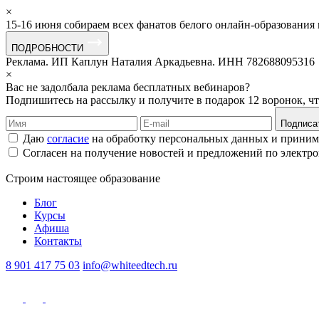
×
15-16 июня собираем всех фанатов белого онлайн-образования
ПОДРОБНОСТИ
Реклама. ИП Каплун Наталия Аркадьевна. ИНН 782688095316
×
Вас не задолбала реклама бесплатных вебинаров?
Подпишитесь на рассылку и получите в подарок 12 воронок, ч
Подписа
Даю
согласие
на обработку персональных данных и прини
Согласен на получение новостей и предложений по электр
Строим
настоящее
образование
Блог
Курсы
Афиша
Контакты
8 901 417 75 03
info@whiteedtech.ru