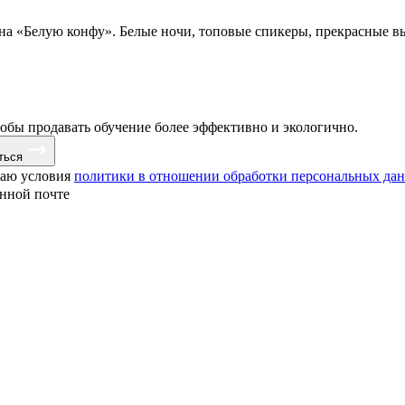
 на «Белую конфу». Белые ночи, топовые спикеры, прекрасные в
тобы продавать обучение более эффективно и экологично.
ться
маю условия
политики в отношении обработки персональных да
онной почте