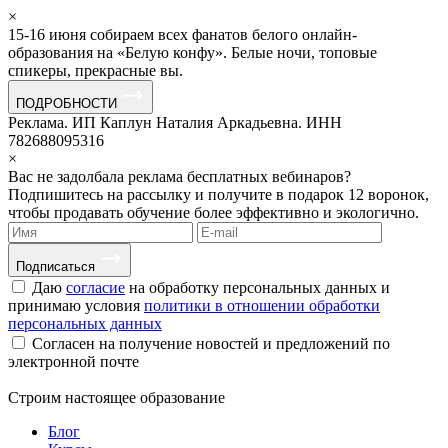
×
15-16 июня собираем всех фанатов белого онлайн-
образования на «Белую конфу». Белые ночи, топовые
спикеры, прекрасные вы.
ПОДРОБНОСТИ
Реклама. ИП Каплун Наталия Аркадьевна. ИНН
782688095316
×
Вас не задолбала реклама бесплатных вебинаров?
Подпишитесь на рассылку и получите в подарок 12 воронок,
чтобы продавать обучение более эффективно и экологично.
Подписаться
Даю
согласие
на обработку персональных данных и
принимаю условия
политики в отношении обработки
персональных данных
Согласен на получение новостей и предложений по
электронной почте
Строим
настоящее
образование
Блог