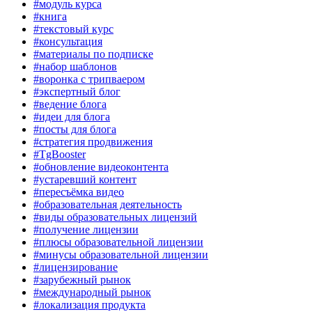
#модуль курса
#книга
#текстовый курс
#консультация
#материалы по подписке
#набор шаблонов
#воронка с трипваером
#экспертный блог
#ведение блога
#идеи для блога
#посты для блога
#стратегия продвижения
#TgBooster
#обновление видеоконтента
#устаревший контент
#пересъёмка видео
#образовательная деятельность
#виды образовательных лицензий
#получение лицензии
#плюсы образовательной лицензии
#минусы образовательной лицензии
#лицензирование
#зарубежный рынок
#международный рынок
#локализация продукта