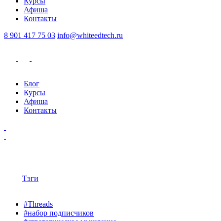
Курсы
Афиша
Контакты
8 901 417 75 03
info@whiteedtech.ru
Блог
Курсы
Афиша
Контакты
Тэги
#Threads
#набор подписчиков