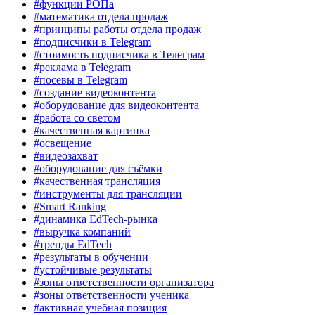
#функции РОПа
#математика отдела продаж
#принципы работы отдела продаж
#подписчики в Telegram
#стоимость подписчика в Телеграм
#реклама в Telegram
#посевы в Telegram
#создание видеоконтента
#оборудование для видеоконтента
#работа со светом
#качественная картинка
#освещение
#видеозахват
#оборудование для съёмки
#качественная трансляция
#инструменты для трансляции
#Smart Ranking
#динамика EdTech-рынка
#выручка компаний
#тренды EdTech
#результаты в обучении
#устойчивые результаты
#зоны ответственности организатора
#зоны ответственности ученика
#активная учебная позиция