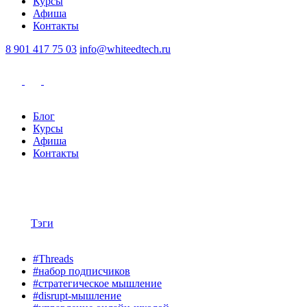
Курсы
Афиша
Контакты
8 901 417 75 03
info@whiteedtech.ru
Блог
Курсы
Афиша
Контакты
Тэги
#Threads
#набор подписчиков
#стратегическое мышление
#disrupt-мышление