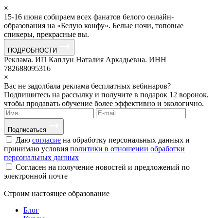
×
15-16 июня собираем всех фанатов белого онлайн-
образования на «Белую конфу». Белые ночи, топовые
спикеры, прекрасные вы.
ПОДРОБНОСТИ
Реклама. ИП Каплун Наталия Аркадьевна. ИНН
782688095316
×
Вас не задолбала реклама бесплатных вебинаров?
Подпишитесь на рассылку и получите в подарок 12 воронок,
чтобы продавать обучение более эффективно и экологично.
Подписаться
Даю
согласие
на обработку персональных данных и
принимаю условия
политики в отношении обработки
персональных данных
Согласен на получение новостей и предложений по
электронной почте
Строим
настоящее
образование
Блог