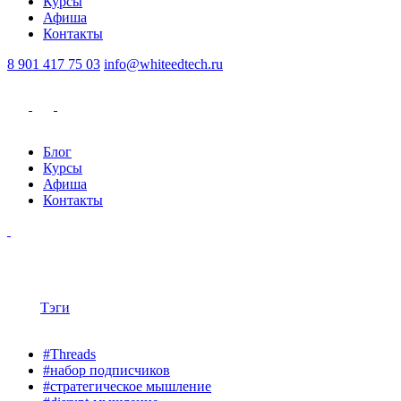
Курсы
Афиша
Контакты
8 901 417 75 03
info@whiteedtech.ru
Блог
Курсы
Афиша
Контакты
Тэги
#Threads
#набор подписчиков
#стратегическое мышление