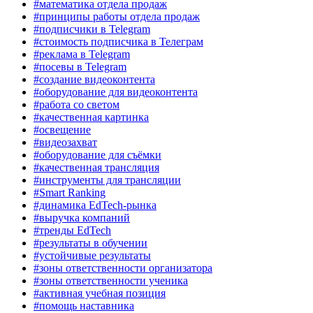
#математика отдела продаж
#принципы работы отдела продаж
#подписчики в Telegram
#стоимость подписчика в Телеграм
#реклама в Telegram
#посевы в Telegram
#создание видеоконтента
#оборудование для видеоконтента
#работа со светом
#качественная картинка
#освещение
#видеозахват
#оборудование для съёмки
#качественная трансляция
#инструменты для трансляции
#Smart Ranking
#динамика EdTech-рынка
#выручка компаний
#тренды EdTech
#результаты в обучении
#устойчивые результаты
#зоны ответственности организатора
#зоны ответственности ученика
#активная учебная позиция
#помощь наставника