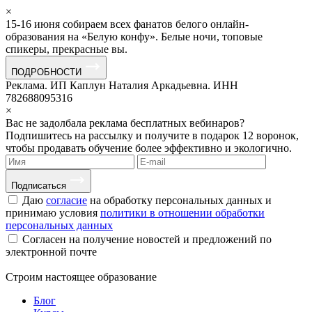
×
15-16 июня собираем всех фанатов белого онлайн-
образования на «Белую конфу». Белые ночи, топовые
спикеры, прекрасные вы.
ПОДРОБНОСТИ
Реклама. ИП Каплун Наталия Аркадьевна. ИНН
782688095316
×
Вас не задолбала реклама бесплатных вебинаров?
Подпишитесь на рассылку и получите в подарок 12 воронок,
чтобы продавать обучение более эффективно и экологично.
Подписаться
Даю
согласие
на обработку персональных данных и
принимаю условия
политики в отношении обработки
персональных данных
Согласен на получение новостей и предложений по
электронной почте
Строим
настоящее
образование
Блог