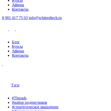
Курсы
Афиша
Контакты
8 901 417 75 03
info@whiteedtech.ru
Блог
Курсы
Афиша
Контакты
Тэги
#Threads
#набор подписчиков
#стратегическое мышление