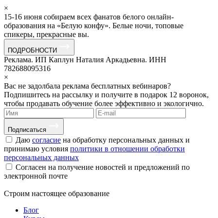
×
15-16 июня собираем всех фанатов белого онлайн-
образования на «Белую конфу». Белые ночи, топовые
спикеры, прекрасные вы.
ПОДРОБНОСТИ
Реклама. ИП Каплун Наталия Аркадьевна. ИНН
782688095316
×
Вас не задолбала реклама бесплатных вебинаров?
Подпишитесь на рассылку и получите в подарок 12 воронок,
чтобы продавать обучение более эффективно и экологично.
Подписаться
Даю
согласие
на обработку персональных данных и
принимаю условия
политики в отношении обработки
персональных данных
Согласен на получение новостей и предложений по
электронной почте
Строим
настоящее
образование
Блог