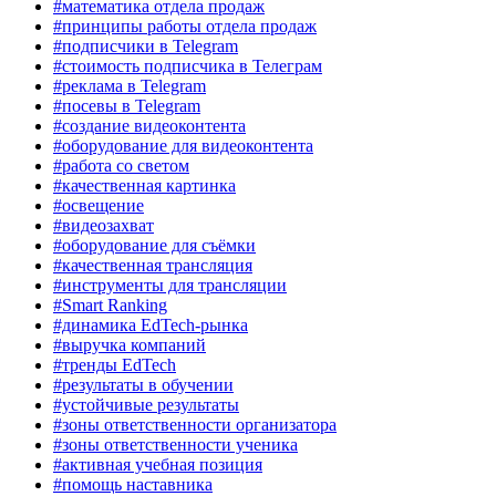
#математика отдела продаж
#принципы работы отдела продаж
#подписчики в Telegram
#стоимость подписчика в Телеграм
#реклама в Telegram
#посевы в Telegram
#создание видеоконтента
#оборудование для видеоконтента
#работа со светом
#качественная картинка
#освещение
#видеозахват
#оборудование для съёмки
#качественная трансляция
#инструменты для трансляции
#Smart Ranking
#динамика EdTech-рынка
#выручка компаний
#тренды EdTech
#результаты в обучении
#устойчивые результаты
#зоны ответственности организатора
#зоны ответственности ученика
#активная учебная позиция
#помощь наставника