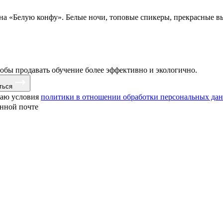
 на «Белую конфу». Белые ночи, топовые спикеры, прекрасные в
тобы продавать обучение более эффективно и экологично.
ться
маю условия
политики в отношении обработки персональных да
онной почте