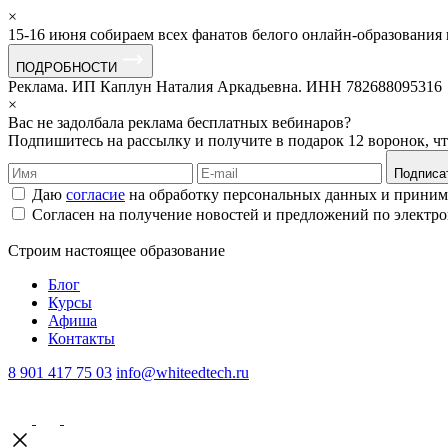
×
15-16 июня собираем всех фанатов белого онлайн-образования
ПОДРОБНОСТИ
Реклама. ИП Каплун Наталия Аркадьевна. ИНН 782688095316
×
Вас не задолбала реклама бесплатных вебинаров?
Подпишитесь на рассылку и получите в подарок 12 воронок, ч
Подписа
Даю
согласие
на обработку персональных данных и прини
Согласен на получение новостей и предложений по электр
Строим
настоящее
образование
Блог
Курсы
Афиша
Контакты
8 901 417 75 03
info@whiteedtech.ru