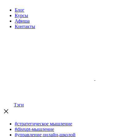
Блог
Курсы
Афиша
Контакты
Тэги
#стратегическое мышление
#disrupt-мышление
#управление онлайн-школой