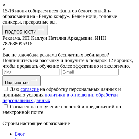
×
15-16 июня собираем всех фанатов белого онлайн-
образования на «Белую конфу». Белые ночи, топовые
спикеры, прекрасные вы.
ПОДРОБНОСТИ
Реклама. ИП Каплун Наталия Аркадьевна. ИНН
782688095316
×
Вас не задолбала реклама бесплатных вебинаров?
Подпишитесь на рассылку и получите в подарок 12 воронок,
чтобы продавать обучение более эффективно и экологично.
Подписаться
Даю
согласие
на обработку персональных данных и
принимаю условия
политики в отношении обработки
персональных данных
Согласен на получение новостей и предложений по
электронной почте
Строим
настоящее
образование
Блог