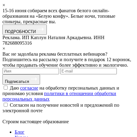
×
15-16 июня собираем всех фанатов белого онлайн-
образования на «Белую конфу». Белые ночи, топовые
спикеры, прекрасные вы.
ПОДРОБНОСТИ
Реклама. ИП Каплун Наталия Аркадьевна. ИНН
782688095316
×
Вас не задолбала реклама бесплатных вебинаров?
Подпишитесь на рассылку и получите в подарок 12 воронок,
чтобы продавать обучение более эффективно и экологично.
Подписаться
Даю
согласие
на обработку персональных данных и
принимаю условия
политики в отношении обработки
персональных данных
Согласен на получение новостей и предложений по
электронной почте
Строим
настоящее
образование
Блог