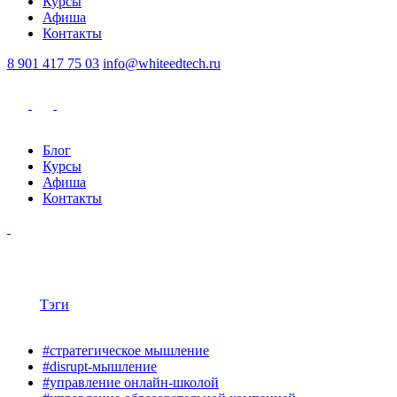
Курсы
Афиша
Контакты
8 901 417 75 03
info@whiteedtech.ru
Блог
Курсы
Афиша
Контакты
Тэги
#стратегическое мышление
#disrupt-мышление
#управление онлайн-школой