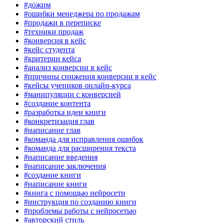
#дожим
#ошибки менеджера по продажам
#продажи в переписке
#техники продаж
#конверсия в кейс
#кейс студента
#критерии кейса
#анализ конверсии в кейс
#причины снижения конверсии в кейс
#кейсы учеников онлайн-курса
#манипуляции с конверсией
#создание контента
#разработка идеи книги
#конкретизация глав
#написание глав
#команда для исправления ошибок
#команда для расширения текста
#написание введения
#написание заключения
#создание книги
#написание книги
#книга с помощью нейросети
#инструкция по созданию книги
#проблемы работы с нейросетью
#авторский стиль