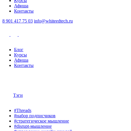
Курсы
Афиша
Контакты
8 901 417 75 03
info@whiteedtech.ru
Блог
Курсы
Афиша
Контакты
Тэги
#Threads
#набор подписчиков
#стратегическое мышление
#disrupt-мышление