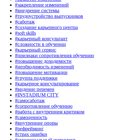
#закрепление изменений
#внедрение системы
#трудоустройство выпускников
#саботаж
#создание карьерного центра
#soft skills
#карьерный консультант
#сложности в обучении
#карьерный сервис
#признаки сопротивления обучению
#повышение доходимости
#необходимость изменений
#повышение мотивации
#группа поддержки
#карьерное консультирование
#видение перемен
#INSTADIUM CITY
#самосаботаж
#сопротивление обучению
#работа с внутренним критиком
#самоценность
#внутренние опоры
#рефрейминг
#страх ошибки
#эмоциональный интеллект