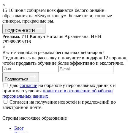
×
15-16 июня собираем всех фанатов белого онлайн-
образования на «Белую конфу». Белые ночи, топовые
спикеры, прекрасные вы.
ПОДРОБНОСТИ
Реклама. ИП Каплун Наталия Аркадьевна. ИНН
782688095316
×
Вас не задолбала реклама бесплатных вебинаров?
Подпишитесь на рассылку и получите в подарок 12 воронок,
чтобы продавать обучение более эффективно и экологично.
Подписаться
Даю
согласие
на обработку персональных данных и
принимаю условия
политики в отношении обработки
персональных данных
Согласен на получение новостей и предложений по
электронной почте
Строим
настоящее
образование
Блог