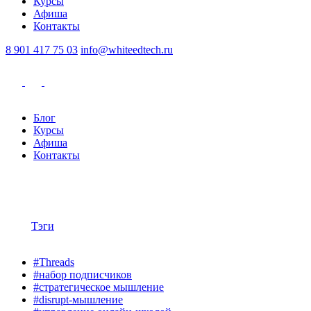
Курсы
Афиша
Контакты
8 901 417 75 03
info@whiteedtech.ru
Блог
Курсы
Афиша
Контакты
Тэги
#Threads
#набор подписчиков
#стратегическое мышление
#disrupt-мышление