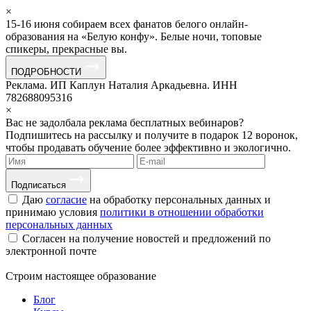
×
15-16 июня собираем всех фанатов белого онлайн-
образования на «Белую конфу». Белые ночи, топовые
спикеры, прекрасные вы.
ПОДРОБНОСТИ
Реклама. ИП Каплун Наталия Аркадьевна. ИНН
782688095316
×
Вас не задолбала реклама бесплатных вебинаров?
Подпишитесь на рассылку и получите в подарок 12 воронок,
чтобы продавать обучение более эффективно и экологично.
Подписаться
Даю
согласие
на обработку персональных данных и
принимаю условия
политики в отношении обработки
персональных данных
Согласен на получение новостей и предложений по
электронной почте
Строим
настоящее
образование
Блог