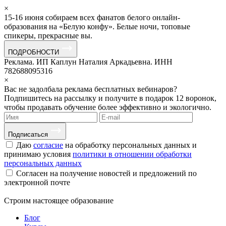
×
15-16 июня собираем всех фанатов белого онлайн-
образования на «Белую конфу». Белые ночи, топовые
спикеры, прекрасные вы.
ПОДРОБНОСТИ
Реклама. ИП Каплун Наталия Аркадьевна. ИНН
782688095316
×
Вас не задолбала реклама бесплатных вебинаров?
Подпишитесь на рассылку и получите в подарок 12 воронок,
чтобы продавать обучение более эффективно и экологично.
Подписаться
Даю
согласие
на обработку персональных данных и
принимаю условия
политики в отношении обработки
персональных данных
Согласен на получение новостей и предложений по
электронной почте
Строим
настоящее
образование
Блог