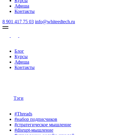
Курсы
Афиша
Контакты
8 901 417 75 03
info@whiteedtech.ru
Блог
Курсы
Афиша
Контакты
Тэги
#Threads
#набор подписчиков
#стратегическое мышление
#disrupt-мышление