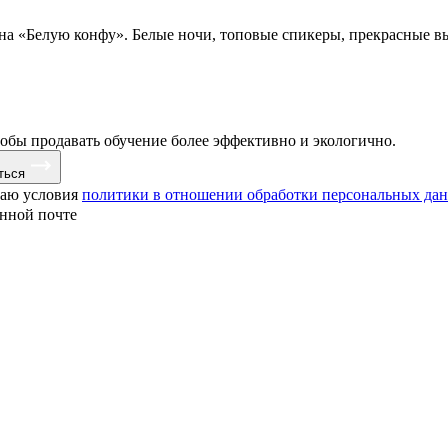
 на «Белую конфу». Белые ночи, топовые спикеры, прекрасные в
тобы продавать обучение более эффективно и экологично.
ться
маю условия
политики в отношении обработки персональных да
онной почте