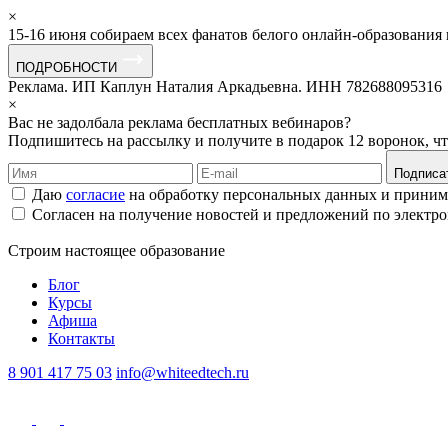
×
15-16 июня собираем всех фанатов белого онлайн-образования
ПОДРОБНОСТИ
Реклама. ИП Каплун Наталия Аркадьевна. ИНН 782688095316
×
Вас не задолбала реклама бесплатных вебинаров?
Подпишитесь на рассылку и получите в подарок 12 воронок, ч
Подписа
Даю
согласие
на обработку персональных данных и прини
Согласен на получение новостей и предложений по электр
Строим
настоящее
образование
Блог
Курсы
Афиша
Контакты
8 901 417 75 03
info@whiteedtech.ru