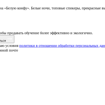
 на «Белую конфу». Белые ночи, топовые спикеры, прекрасные в
тобы продавать обучение более эффективно и экологично.
ться
маю условия
политики в отношении обработки персональных да
онной почте