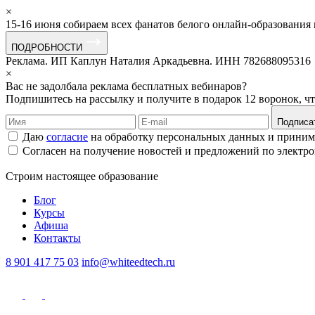
×
15-16 июня собираем всех фанатов белого онлайн-образования
ПОДРОБНОСТИ
Реклама. ИП Каплун Наталия Аркадьевна. ИНН 782688095316
×
Вас не задолбала реклама бесплатных вебинаров?
Подпишитесь на рассылку и получите в подарок 12 воронок, ч
Подписа
Даю
согласие
на обработку персональных данных и прини
Согласен на получение новостей и предложений по электр
Строим
настоящее
образование
Блог
Курсы
Афиша
Контакты
8 901 417 75 03
info@whiteedtech.ru